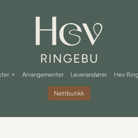
ter
Arrangementer
Leverandører
Hev Rin
Nettbutikk