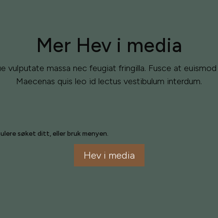
Mer Hev i media
e vulputate massa nec feugiat fringilla. Fusce at euismod
Maecenas quis leo id lectus vestibulum interdum.
ulere søket ditt, eller bruk menyen.
Hev i media