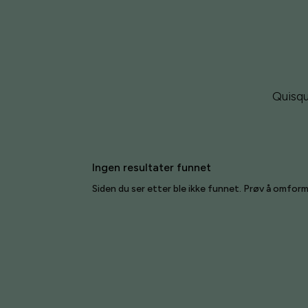
Quisqu
Ingen resultater funnet
Siden du ser etter ble ikke funnet. Prøv å omform