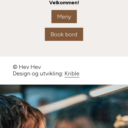
Velkommen!
Meny
Book bord
© Hev Hev
Design og utvikling:
Krible