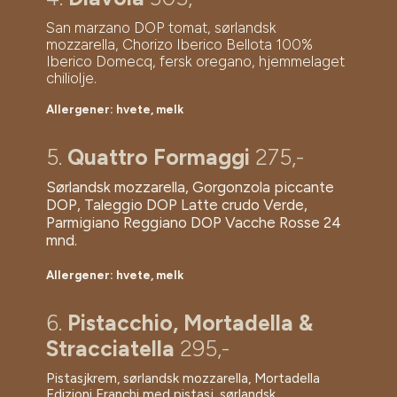
San marzano DOP tomat, sørlandsk
mozzarella
, Chorizo Iberico Bellota 100%
Iberico Domecq, fersk oregano, hjemmelaget
chiliolje.
Allergener: hvete, melk
5.
Quattro Formaggi
275,-
Sørlandsk mozzarella, Gorgonzola piccante
DOP, Taleggio DOP Latte crudo Verde,
Parmigiano Reggiano DOP Vacche Rosse 24
mnd.
Allergener: hvete, melk
6.
Pistacchio, Mortadella &
Stracciatella
295,-
Pistasjkrem, sørlandsk mozzarella, Mortadella
Edizioni Franchi med pistasj, sørlandsk