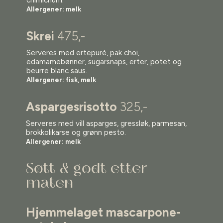
Allergener: melk
Skrei
475,-
Serveres med ertepurè, pak choi,
edamamebønner, sugarsnaps, erter, potet og
beurre blanc saus.
Allergener: fisk, melk
Aspargesrisotto
325,-
Serveres med vill asparges, gressløk, parmesan,
brokkolikarse og grønn pesto.
Allergener: melk
Søtt & godt etter
maten
Hjemmelaget mascarpone-