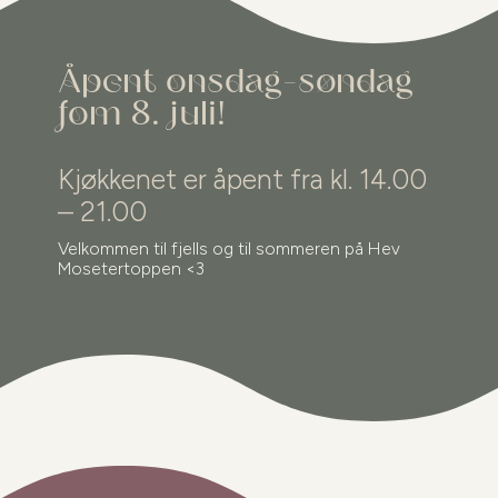
Åpent onsdag-søndag
fom 8. juli!
Kjøkkenet er åpent fra kl. 14.00
– 21.00
Velkommen til fjells og til sommeren på Hev
Mosetertoppen <3