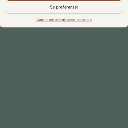
Se preferanser
Cookie-erklæring
Cookie-erklæring