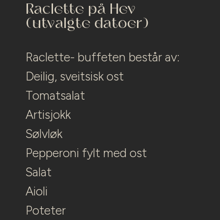
Raclette på Hev
(utvalgte datoer)
Raclette- buffeten består av:
Deilig, sveitsisk ost
Tomatsalat
Artisjokk
Sølvløk
Pepperoni fylt med ost
Salat
Aioli
Poteter