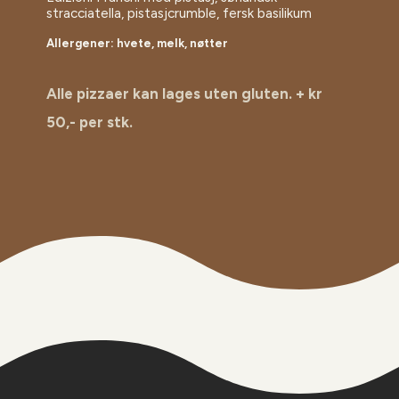
stracciatella, pistasjcrumble, fersk basilikum
Allergener: hvete, melk, nøtter
Alle pizzaer kan lages uten gluten. + kr
50,- per stk.