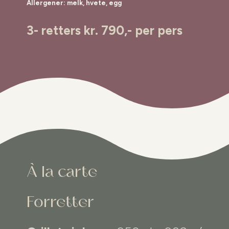
Allergener: melk, hvete, egg
3- retters kr. 790,- per pers
À la carte
Forretter