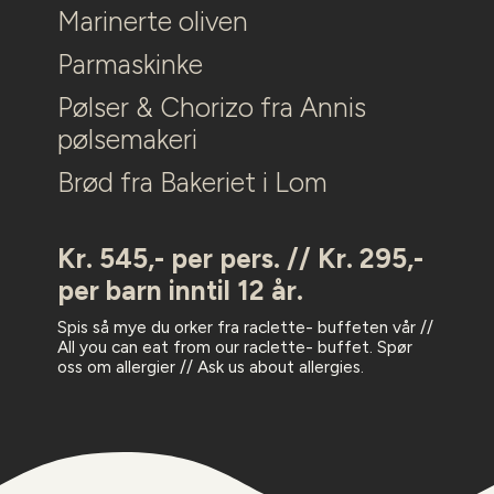
Marinerte oliven
Parmaskinke
Pølser & Chorizo fra Annis
pølsemakeri
Brød fra Bakeriet i Lom
Kr. 545,- per pers. // Kr. 295,-
per barn inntil 12 år.
Spis så mye du orker fra raclette- buffeten vår //
All you can eat from our raclette- buffet. Spør
oss om allergier // Ask us about allergies.