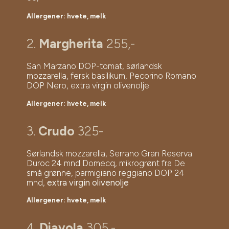
Allergener: hvete, melk
2.
Margherita
255,-
San Marzano DOP-tomat, sørlandsk
mozzarella, fersk basilikum, Pecorino Romano
DOP Nero, extra virgin olivenolje
Allergener: hvete, melk
3.
Crudo
325-
Sørlandsk mozzarella, Serrano Gran Reserva
Duroc 24 mnd Domecq, mikrogrønt fra De
små grønne, parmigiano reggiano DOP 24
mnd,
extra virgin olivenolje
Allergener: hvete, melk
4.
Diavola
305,-