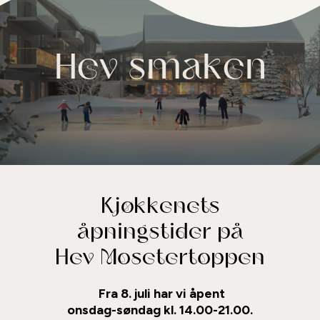
Hev smaken
Kjøkkenets
åpningstider på
Hev Mosetertoppen
Fra 8. juli har vi åpent
onsdag-søndag kl. 14.00-21.00.