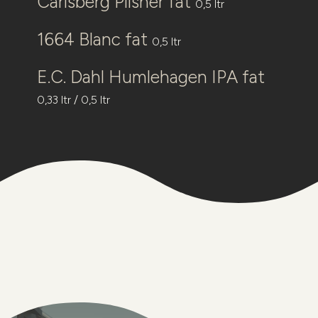
Carlsberg Pilsner fat
0,5 ltr
1664 Blanc fat
0,5 ltr
E.C. Dahl Humlehagen IPA fat
0,33 ltr / 0,5 ltr